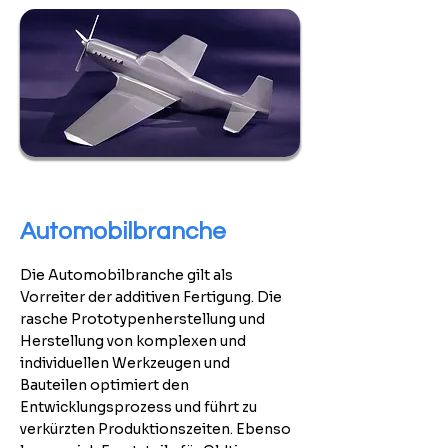
Automobilbranche
Die Automobilbranche gilt als
Vorreiter der additiven Fertigung. Die
rasche Prototypenherstellung und
Herstellung von komplexen und
individuellen Werkzeugen und
Bauteilen optimiert den
Entwicklungsprozess und führt zu
verkürzten Produktionszeiten. Ebenso