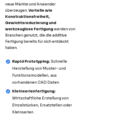
neue Märkte und Anwender
überzeugen.
Vorteile wie
Konstruktionsfreiheit,
Gewichtsreduzierung und
werkzeuglose Fertigung
werden von
Branchen genutzt, die die additive
Fertigung bereits für sich entdeckt
haben.
Rapid Prototyping:
Schnelle
Herstellung von Muster- und
Funktionsmodellen, aus
vorhandenen CAD Daten
Kleinserienfertigung:
Wirtschaftliche Erstellung von
Einzelstücken, Ersatzteilen oder
Kleinserien