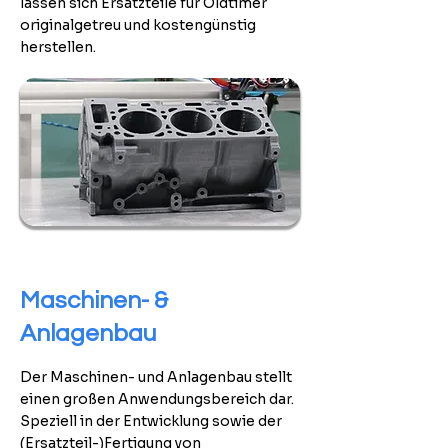
lassen sich Ersatzteile für Oldtimer
originalgetreu und kostengünstig
herstellen.
Maschinen- &
Anlagenbau
Der Maschinen- und Anlagenbau stellt
einen großen Anwendungsbereich dar.
Speziell in der Entwicklung sowie der
(Ersatzteil-)Fertigung von